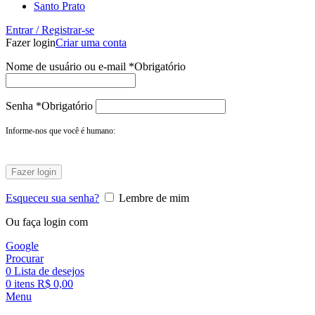
Santo Prato
Entrar / Registrar-se
Fazer login
Criar uma conta
Nome de usuário ou e-mail
*
Obrigatório
Senha
*
Obrigatório
Informe-nos que você é humano:
Fazer login
Esqueceu sua senha?
Lembre de mim
Ou faça login com
Google
Procurar
0
Lista de desejos
0
itens
R$
0,00
Menu