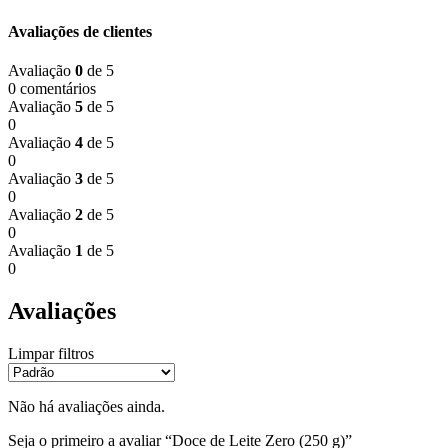
Avaliações de clientes
Avaliação
0
de 5
0 comentários
Avaliação
5
de 5
0
Avaliação
4
de 5
0
Avaliação
3
de 5
0
Avaliação
2
de 5
0
Avaliação
1
de 5
0
Avaliações
Limpar filtros
Não há avaliações ainda.
Seja o primeiro a avaliar “Doce de Leite Zero (250 g)”