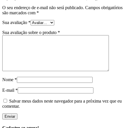
O seu endereço de e-mail não será publicado.
Campos obrigatórios
são marcados com
*
Sua avaliação
*
Sua avaliação sobre o produto
*
Nome
*
E-mail
*
Salvar meus dados neste navegador para a próxima vez que eu
comentar.
Cadastre-se agora!