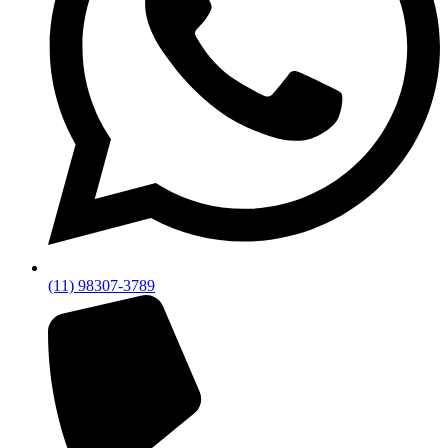
(11) 98307-3789