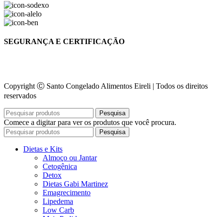
SEGURANÇA E CERTIFICAÇÃO
Copyright Ⓒ Santo Congelado Alimentos Eireli | Todos os direitos
reservados
Pesquisa
Comece a digitar para ver os produtos que você procura.
Pesquisa
Dietas e Kits
Almoço ou Jantar
Cetogênica
Detox
Dietas Gabi Martinez
Emagrecimento
Lipedema
Low Carb