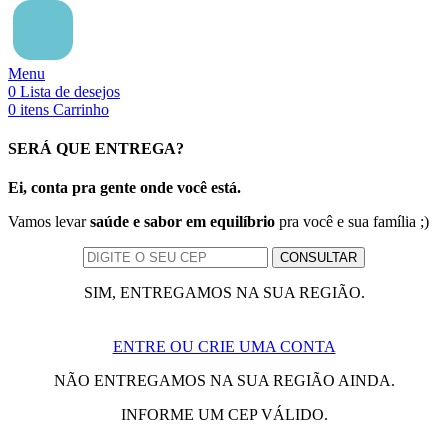
Menu
0
Lista de desejos
0
itens
Carrinho
SERÁ QUE ENTREGA?
Ei, conta pra gente onde você está.
Vamos levar
saúde e sabor em equilíbrio
pra você e sua família ;)
SIM, ENTREGAMOS NA SUA REGIÃO.
ENTRE OU CRIE UMA CONTA
NÃO ENTREGAMOS NA SUA REGIÃO AINDA.
INFORME UM CEP VÁLIDO.