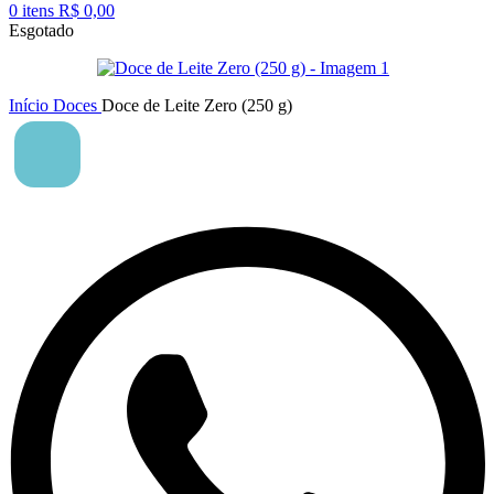
0
itens
R$
0,00
Esgotado
Início
Doces
Doce de Leite Zero (250 g)