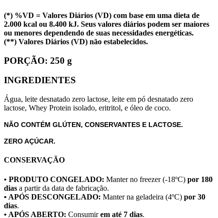
(*) %VD = Valores Diários (VD) com base em uma dieta de
2.000 kcal ou 8.400 kJ. Seus valores diários podem ser maiores
ou menores dependendo de suas necessidades energéticas.
(**) Valores Diários (VD) não estabelecidos.
PORÇÃO:
250 g
INGREDIENTES
Água, leite desnatado zero lactose, leite em pó desnatado zero
lactose, Whey Protein isolado, eritritol, e óleo de coco.
NÃO CONTÉM GLÚTEN, CONSERVANTES E LACTOSE.
ZERO AÇÚCAR.
CONSERVAÇÃO
• PRODUTO CONGELADO:
Manter no freezer (-18ºC)
por 180
dias
a partir da data de fabricação.
• APÓS DESCONGELADO:
Manter na geladeira (4ºC)
por 30
dias
.
• APÓS ABERTO:
Consumir
em até 7 dias
.