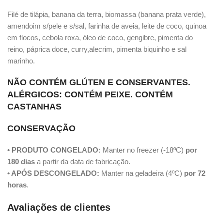
Filé de tilápia, banana da terra, biomassa (banana prata verde),
amendoim s/pele e s/sal, farinha de aveia, leite de coco, quinoa
em flocos, cebola roxa, óleo de coco, gengibre, pimenta do
reino, páprica doce, curry,alecrim, pimenta biquinho e sal
marinho.
NÃO CONTÉM GLÚTEN E CONSERVANTES.
ALÉRGICOS: CONTÉM PEIXE. CONTÉM
CASTANHAS
CONSERVAÇÃO
• PRODUTO CONGELADO:
Manter no freezer (-18ºC)
por
180 dias
a partir da data de fabricação.
• APÓS DESCONGELADO:
Manter na geladeira (4ºC)
por 72
horas
.
Avaliações de clientes