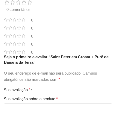
0 comentários
0
0
0
0
0
Seja o primeiro a avaliar “Saint Peter em Crosta + Purê de
Banana da Terra”
O seu endereço de e-mail não será publicado.
Campos
obrigatórios são marcados com
*
Sua avaliação
*
Sua avaliação sobre o produto
*