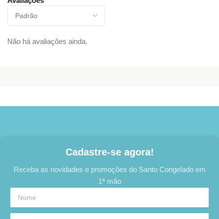
Avaliações
Não há avaliações ainda.
Cadastre-se agora!
Receba as novidades e promoções do Santo Congelado em
1ª mão