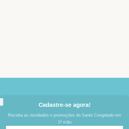
Cadastre-se agora!
Receba as novidades e promoções do Santo Congelado em
1ª mão