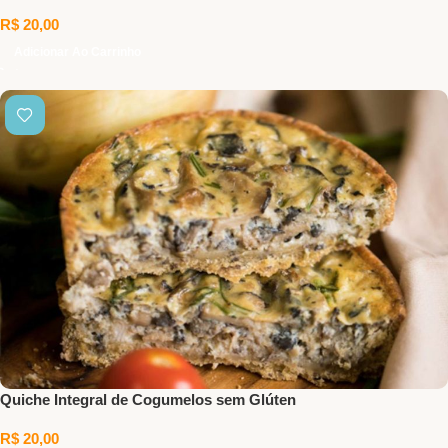
R$
20,00
Adicionar Ao Carrinho
Quiche Integral de Cogumelos sem Glúten
R$
20,00