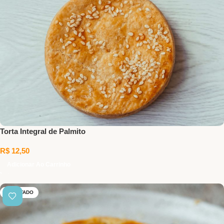
Torta Integral de Palmito
R$
12,50
Adicionar Ao Carrinho
ESGOTADO