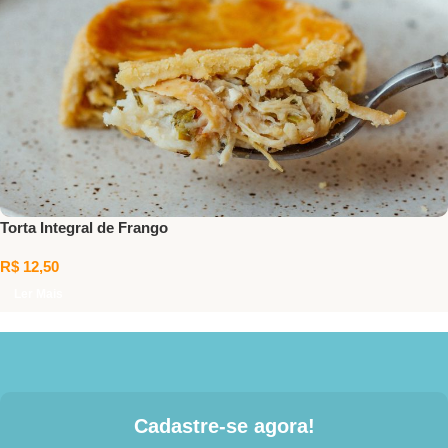
Torta Integral de Frango
R$
12,50
Ler Mais
Cadastre-se agora!