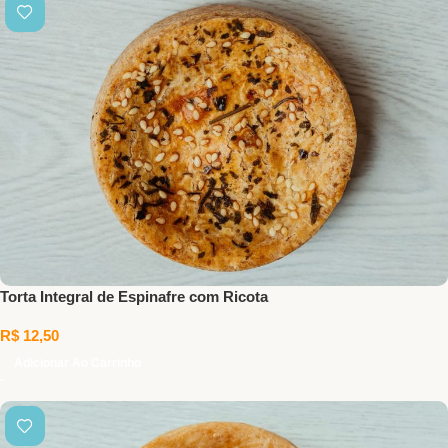
Torta Integral de Espinafre com Ricota
R$
12,50
Adicionar Ao Carrinho