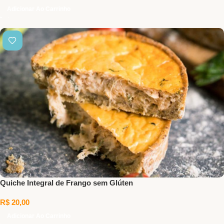
Adicionar Ao Carrinho
Quiche Integral de Frango sem Glúten
R$
20,00
Adicionar Ao Carrinho