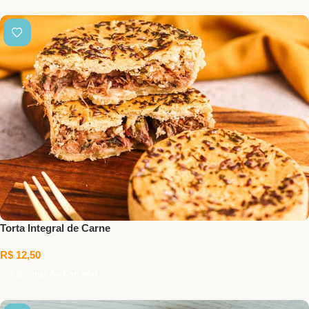
Torta Integral de Carne
R$
12,50
Adicionar Ao Carrinho