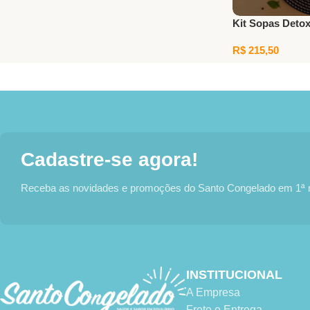
Kit Sopas Detox
R$
215,50
Adicionar Ao Car
Cadastre-se agora!
Receba as novidades e promoções do Santo Congelado em 1ª
INSTITUCIONAL
A Empresa
Frete e Entrega