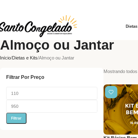
Dietas
Almoço ou Jantar
Início
Dietas e Kits
Almoço ou Jantar
Mostrando todos 
Filtrar Por Preço
Filtrar
Kit Básico Bem 