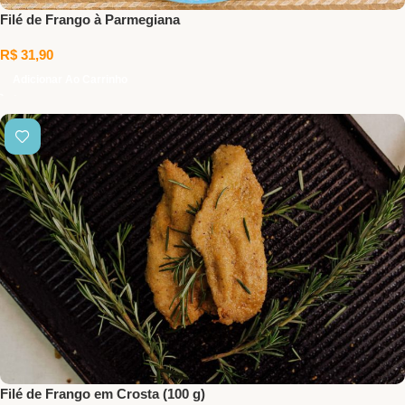
Filé de Frango à Parmegiana
R$
31,90
Adicionar Ao Carrinho
Filé de Frango em Crosta (100 g)