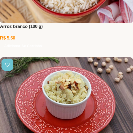
Arroz branco (100 g)
R$
5,50
Adicionar Ao Carrinho