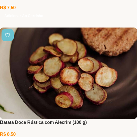
R$
7,50
Adicionar Ao Carrinho
Batata Doce Rústica com Alecrim (100 g)
R$
8,50