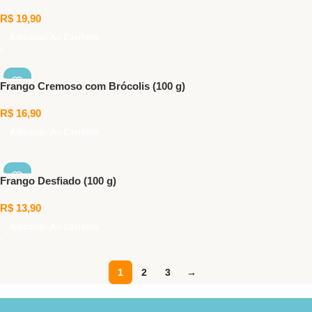
R$
19,90
Adicionar Ao Carrinho
Frango Cremoso com Brócolis (100 g)
R$
16,90
Adicionar Ao Carrinho
Frango Desfiado (100 g)
R$
13,90
Adicionar Ao Carrinho
1
2
3
→