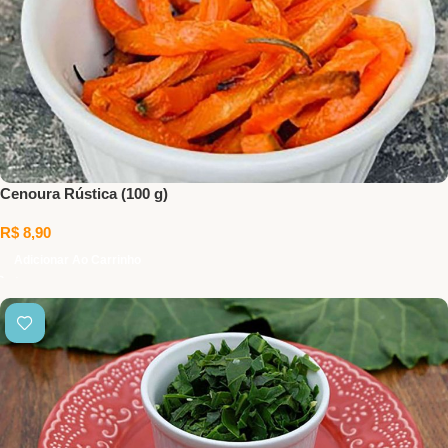
Cenoura Rústica (100 g)
R$
8,90
Adicionar Ao Carrinho