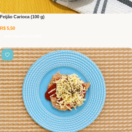
Feijão Carioca (100 g)
R$
5,50
Adicionar Ao Carrinho