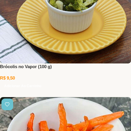
Brócolis no Vapor (100 g)
R$
9,50
Adicionar Ao Carrinho