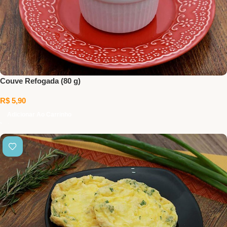
Couve Refogada (80 g)
R$
5,90
Adicionar Ao Carrinho