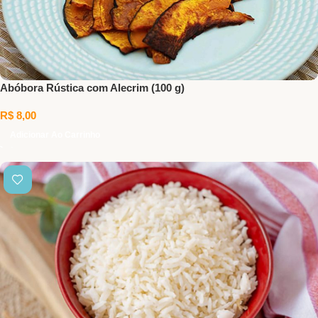
Abóbora Rústica com Alecrim (100 g)
R$
8,00
Adicionar Ao Carrinho