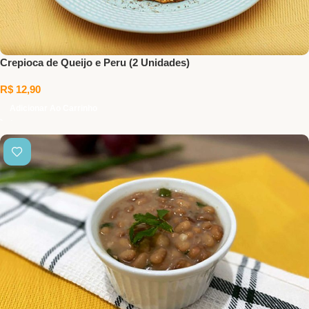
Crepioca de Queijo e Peru (2 Unidades)
R$
12,90
Adicionar Ao Carrinho