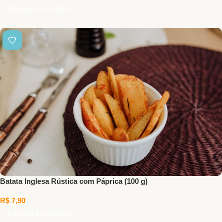
Adicionar Ao Carrinho
Batata Inglesa Rústica com Páprica (100 g)
R$
7,90
Adicionar Ao Carrinho