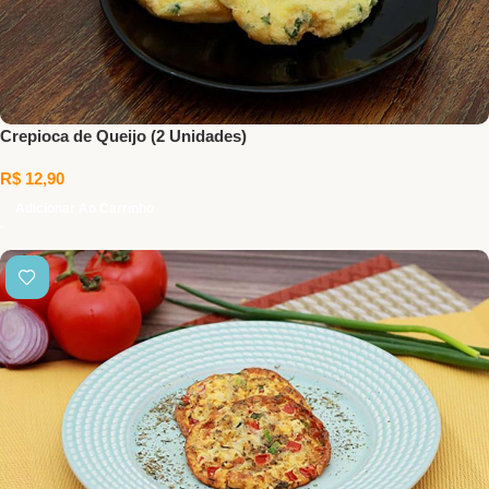
Crepioca de Queijo (2 Unidades)
R$
12,90
Adicionar Ao Carrinho