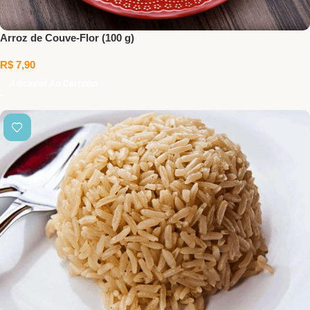
Arroz de Couve-Flor (100 g)
R$
7,90
Adicionar Ao Carrinho