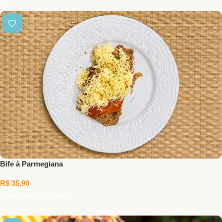
Bife à Parmegiana
R$
35,90
Adicionar Ao Carrinho