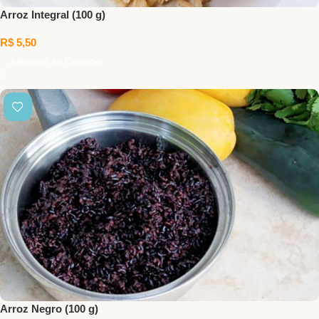
Arroz Integral (100 g)
R$
5,50
Adicionar Ao Carrinho
Arroz Negro (100 g)