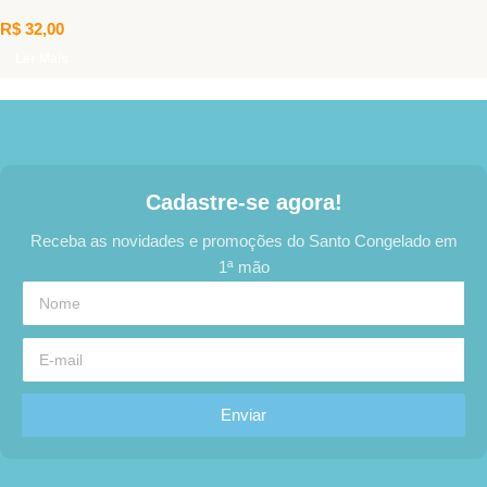
R$
32,00
Ler Mais
Cadastre-se agora!
Receba as novidades e promoções do Santo Congelado em
1ª mão
Enviar