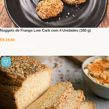
Nuggets de Frango Low Carb com 4 Unidades (160 g)
R$
19,60
Adicionar Ao Carrinho