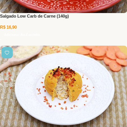
Salgado Low Carb de Carne (140g)
R$
16,90
Adicionar Ao Carrinho