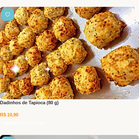
Dadinhos de Tapioca (80 g)
R$
10,90
Adicionar Ao Carrinho