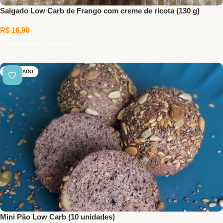
Salgado Low Carb de Frango com creme de ricota (130 g)
R$
16,90
Adicionar Ao Carrinho
ESGOTADO
Mini Pão Low Carb (10 unidades)