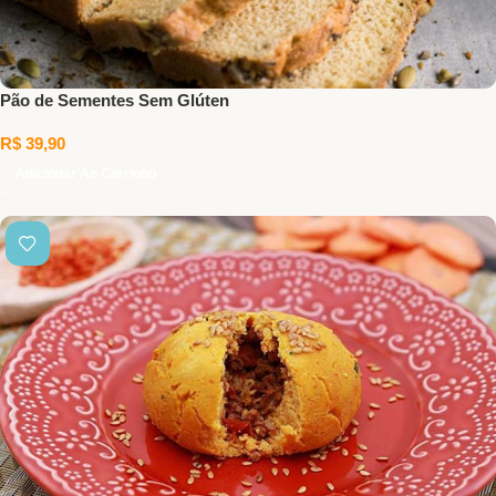
Pão de Sementes Sem Glúten
R$
39,90
Adicionar Ao Carrinho