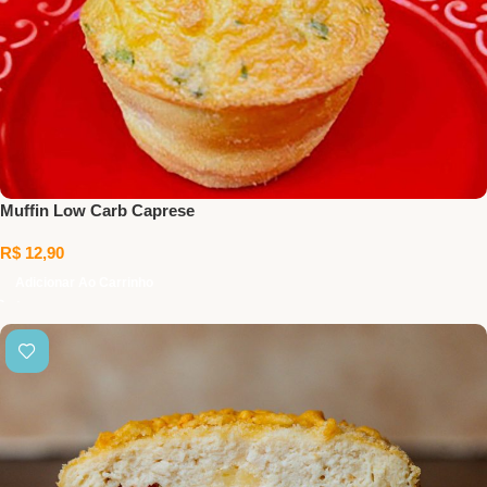
Muffin Low Carb Caprese
R$
12,90
Adicionar Ao Carrinho