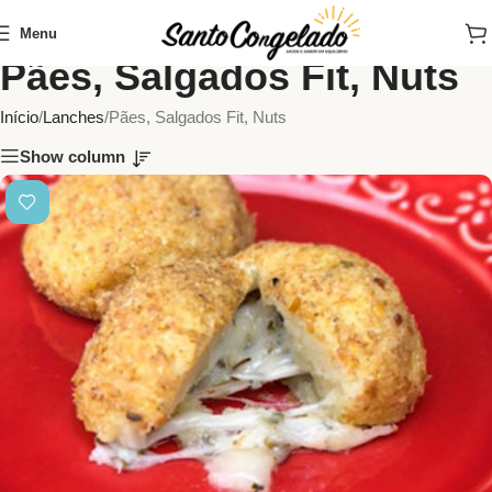
Menu
Pães, Salgados Fit, Nuts
Início
Lanches
Pães, Salgados Fit, Nuts
Show column