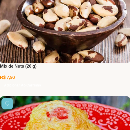
Mix de Nuts (20 g)
R$
7,90
Adicionar Ao Carrinho