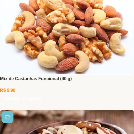
Mix de Castanhas Funcional (40 g)
R$
9,90
Adicionar Ao Carrinho