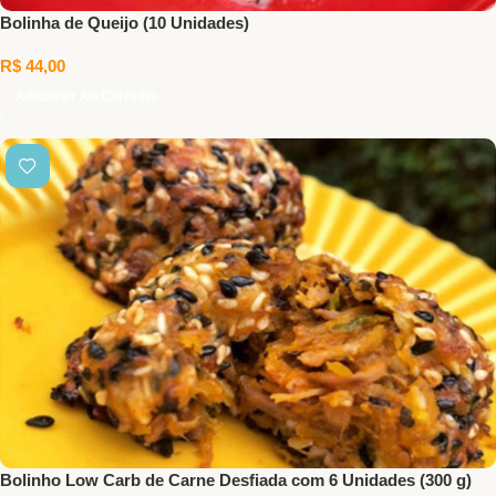
Bolinha de Queijo (10 Unidades)
R$
44,00
Adicionar Ao Carrinho
Bolinho Low Carb de Carne Desfiada com 6 Unidades (300 g)