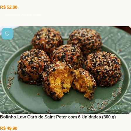
R$
52,80
Adicionar Ao Carrinho
Bolinho Low Carb de Saint Peter com 6 Unidades (300 g)
R$
49,90