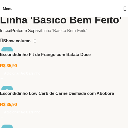
Menu
Linha 'Básico Bem Feito'
Início
Pratos e Sopas
Linha 'Básico Bem Feito'
Show column
Escondidinho Fit de Frango com Batata Doce
R$
35,90
Adicionar Ao Carrinho
Escondidinho Low Carb de Carne Desfiada com Abóbora
R$
35,90
Adicionar Ao Carrinho