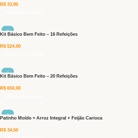
R$
33,90
Adicionar Ao Carrinho
Kit Básico Bem Feito – 16 Refeições
R$
524,00
Adicionar Ao Carrinho
Kit Básico Bem Feito – 20 Refeições
R$
650,00
Adicionar Ao Carrinho
Patinho Moído + Arroz Integral + Feijão Carioca
R$
34,50