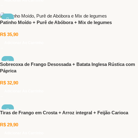
Adicionar Ao Carrinho
Patinho Moído + Purê de Abóbora + Mix de legumes
R$
35,90
Adicionar Ao Carrinho
Sobrecoxa de Frango Desossada + Batata Inglesa Rústica com
Páprica
R$
32,90
Adicionar Ao Carrinho
Tiras de Frango em Crosta + Arroz integral + Feijão Carioca
R$
29,90
Adicionar Ao Carrinho