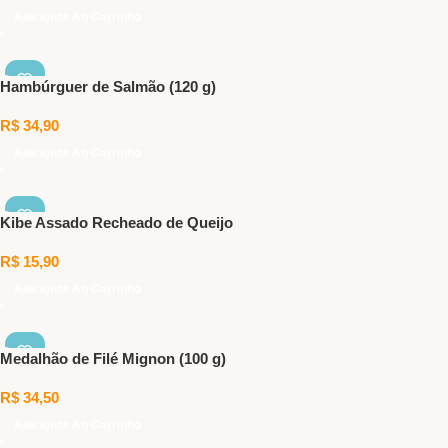
Adicionar Ao Carrinho
Hambúrguer de Salmão (120 g)
R$
34,90
Adicionar Ao Carrinho
Kibe Assado Recheado de Queijo
R$
15,90
Adicionar Ao Carrinho
Medalhão de Filé Mignon (100 g)
R$
34,50
Adicionar Ao Carrinho