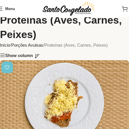
Menu
Proteínas (Aves, Carnes,
Peixes)
Início
Porções Avulsas
Proteínas (Aves, Carnes, Peixes)
Show column