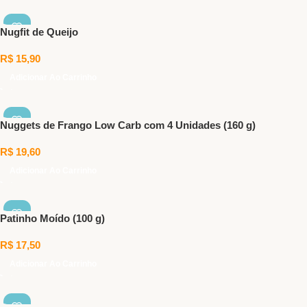
Nugfit de Queijo
R$
15,90
Adicionar Ao Carrinho
Nuggets de Frango Low Carb com 4 Unidades (160 g)
R$
19,60
Adicionar Ao Carrinho
Patinho Moído (100 g)
R$
17,50
Adicionar Ao Carrinho