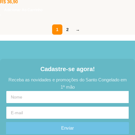
R$
36,90
Adicionar Ao Carrinho
1
2
→
Cadastre-se agora!
Receba as novidades e promoções do Santo Congelado em
1ª mão
Enviar