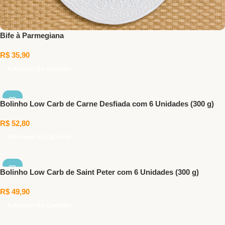
Bife à Parmegiana
R$
35,90
Adicionar Ao Carrinho
Bolinho Low Carb de Carne Desfiada com 6 Unidades (300 g)
R$
52,80
Adicionar Ao Carrinho
Bolinho Low Carb de Saint Peter com 6 Unidades (300 g)
R$
49,90
Adicionar Ao Carrinho