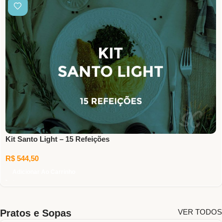
Kit Santo Light – 15 Refeições
R$
544,50
Adicionar Ao Carrinho
Pratos e Sopas
VER TODOS