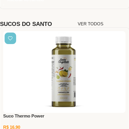
Adicionar Ao Carrinho
SUCOS DO SANTO
VER TODOS
Suco Thermo Power
R$
16,90