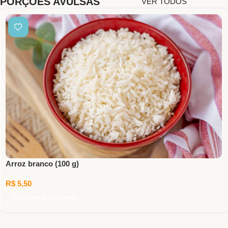
PORÇÕES AVULSAS
VER TODOS
Arroz branco (100 g)
R$
5,50
Adicionar Ao Carrinho