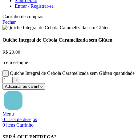
Santo Prato
Entrar / Registrar-se
Carrinho de compras
Fechar
Quiche Integral de Cebola Caramelizada sem Glúten
R$
20,00
5 em estoque
Quiche Integral de Cebola Caramelizada sem Glúten quantidade
Adicionar ao carrinho
Menu
0
Lista de desejos
0
itens
Carrinho
SERÁ QUE ENTREGA?