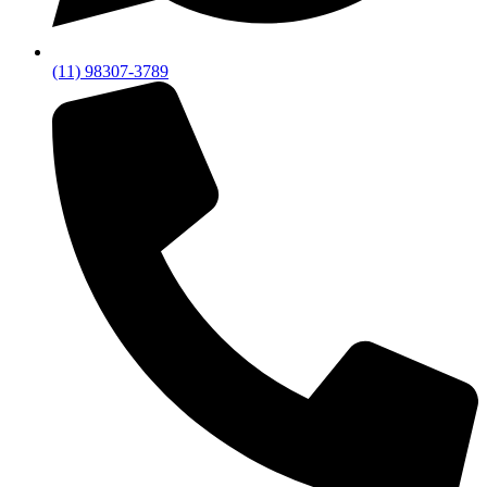
(11) 98307-3789