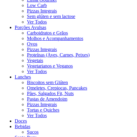
Low Carb
Pizzas Integrais
Sem glúten e sem lactose
Ver Todos
Porções Avulsas
Carboidratos e Grãos
Molhos e Acompanhamentos
Ovos
Pizzas Integrais
Proteínas (Aves, Carnes, Peixes)
Vegetais
Vegetarianos e Veganos
Ver Todos
Lanches
Biscoitos sem Glúten
Omeletes, Crepiocas, Pancakes
Pães, Salgados Fit, Nuts
Pastas de Amendoim
Pizzas Integrais
Tortas e Quiches
Ver Todos
Doces
Bebidas
Sucos