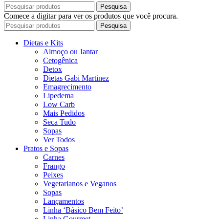
Pesquisa
Comece a digitar para ver os produtos que você procura.
Pesquisa
Dietas e Kits
Almoço ou Jantar
Cetogênica
Detox
Dietas Gabi Martinez
Emagrecimento
Lipedema
Low Carb
Mais Pedidos
Seca Tudo
Sopas
Ver Todos
Pratos e Sopas
Carnes
Frango
Peixes
Vegetarianos e Veganos
Sopas
Lançamentos
Linha ‘Básico Bem Feito’
Linha Gourmet