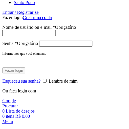
Santo Prato
Entrar / Registrar-se
Fazer login
Criar uma conta
Nome de usuário ou e-mail
*
Obrigatório
Senha
*
Obrigatório
Informe-nos que você é humano:
Fazer login
Esqueceu sua senha?
Lembre de mim
Ou faça login com
Google
Procurar
0
Lista de desejos
0
itens
R$
0,00
Menu