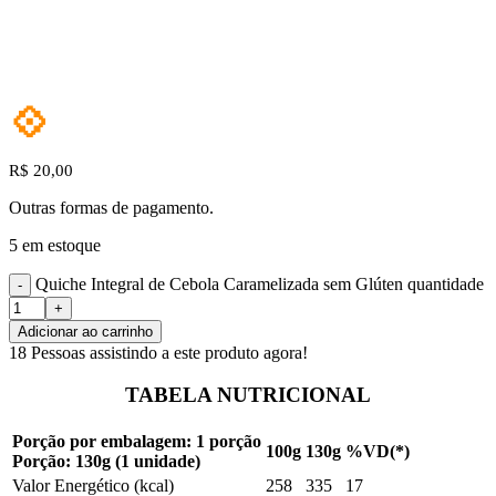
💠
R$
20,00
Outras formas de pagamento.
5 em estoque
Quiche Integral de Cebola Caramelizada sem Glúten quantidade
Adicionar ao carrinho
18
Pessoas assistindo a este produto agora!
TABELA NUTRICIONAL
Porção por embalagem: 1 porção
100g
130g
%VD(*)
Porção: 130g (1 unidade)
Valor Energético (kcal)
258
335
17