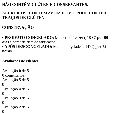
NÃO CONTÉM GLÚTEN E CONSERVANTES.
ALÉRGICOS: CONTÉM AVEIA E OVO. PODE CONTER
TRAÇOS DE GLÚTEN
CONSERVAÇÃO
• PRODUTO CONGELADO:
Manter no freezer (-18ºC)
por 90
dias
a partir da data de fabricação.
• APÓS DESCONGELADO:
Manter na geladeira (4ºC)
por 72
horas
.
Avaliações de clientes
Avaliação
0
de 5
0 comentários
Avaliação
5
de 5
0
Avaliação
4
de 5
0
Avaliação
3
de 5
0
Avaliação
2
de 5
0