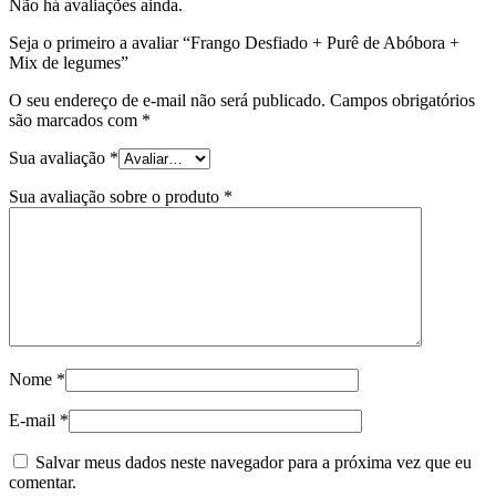
Não há avaliações ainda.
Seja o primeiro a avaliar “Frango Desfiado + Purê de Abóbora +
Mix de legumes”
O seu endereço de e-mail não será publicado.
Campos obrigatórios
são marcados com
*
Sua avaliação
*
Sua avaliação sobre o produto
*
Nome
*
E-mail
*
Salvar meus dados neste navegador para a próxima vez que eu
comentar.