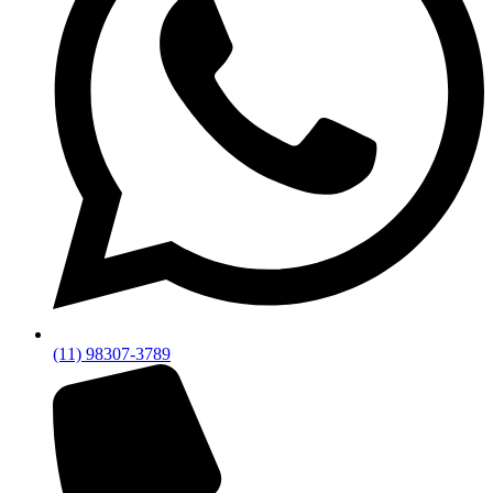
(11) 98307-3789