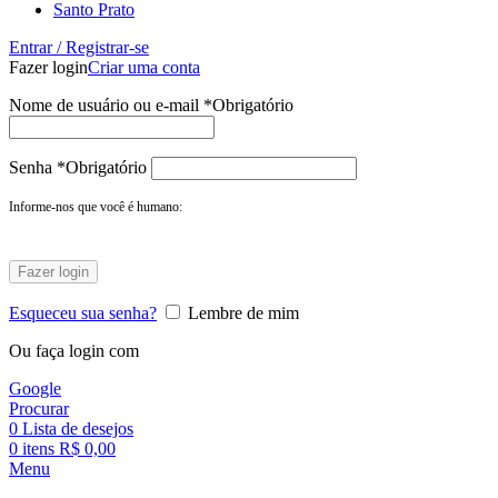
Santo Prato
Entrar / Registrar-se
Fazer login
Criar uma conta
Nome de usuário ou e-mail
*
Obrigatório
Senha
*
Obrigatório
Informe-nos que você é humano:
Fazer login
Esqueceu sua senha?
Lembre de mim
Ou faça login com
Google
Procurar
0
Lista de desejos
0
itens
R$
0,00
Menu