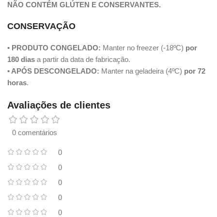
NÃO CONTÉM GLÚTEN E CONSERVANTES.
CONSERVAÇÃO
• PRODUTO CONGELADO:
Manter no freezer (-18ºC)
por
180 dias
a partir da data de fabricação.
• APÓS DESCONGELADO:
Manter na geladeira (4ºC)
por 72
horas
.
Avaliações de clientes
0 comentários
0
0
0
0
0