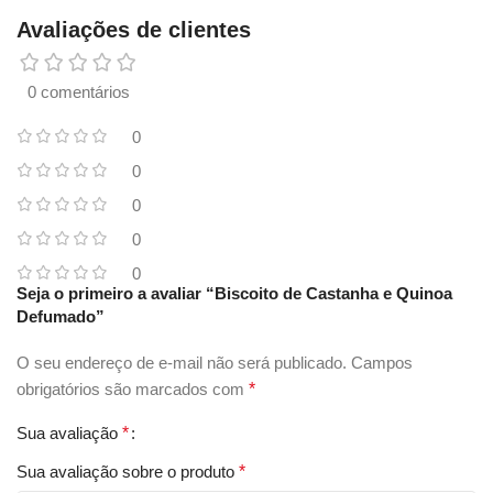
Avaliações de clientes
0 comentários
0
0
0
0
0
Seja o primeiro a avaliar “Biscoito de Castanha e Quinoa
Defumado”
O seu endereço de e-mail não será publicado.
Campos
obrigatórios são marcados com
*
Sua avaliação
*
Sua avaliação sobre o produto
*