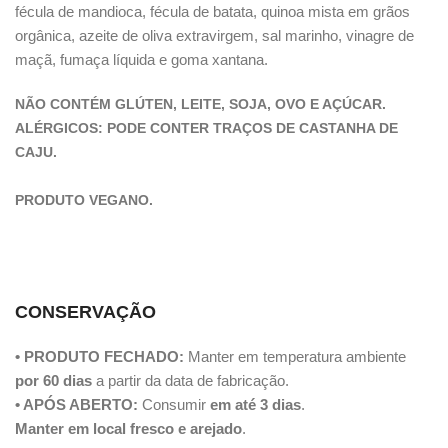
fécula de mandioca, fécula de batata, quinoa mista em grãos
orgânica, azeite de oliva extravirgem, sal marinho, vinagre de
maçã, fumaça líquida e goma xantana.
NÃO CONTÉM GLÚTEN, LEITE, SOJA, OVO E AÇÚCAR.
ALÉRGICOS: PODE CONTER TRAÇOS DE CASTANHA DE
CAJU.
PRODUTO VEGANO.
CONSERVAÇÃO
• PRODUTO FECHADO:
Manter em temperatura ambiente
por 60 dias
a partir da data de fabricação.
• APÓS ABERTO:
Consumir
em até 3 dias
.
Manter em local fresco e arejado
.