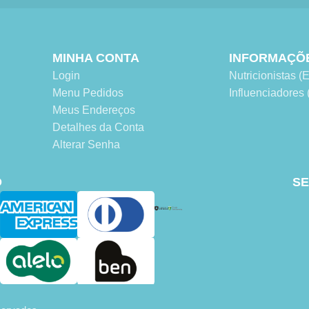
MINHA CONTA
INFORMAÇÕ
Login
Nutricionistas
Menu Pedidos
Influenciadore
Meus Endereços
Detalhes da Conta
Alterar Senha
O
SE