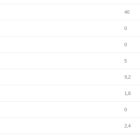
40
0
0
5
9,2
1,8
0
2,4