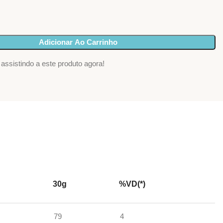
Adicionar Ao Carrinho
assistindo a este produto agora!
30g
%VD(*)
79
4