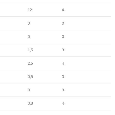
12
4
0
0
0
0
1,5
3
2,5
4
0,5
3
0
0
0,9
4