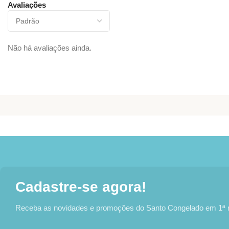
Avaliações
Não há avaliações ainda.
Cadastre-se agora!
Receba as novidades e promoções do Santo Congelado em 1ª