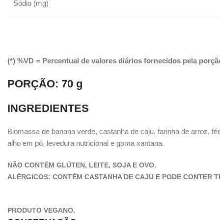
Sódio (mg)
(*) %VD = Percentual de valores diários fornecidos pela porçã
PORÇÃO:
70 g
INGREDIENTES
Biomassa de banana verde, castanha de caju, farinha de arroz, féc
alho em pó, levedura nutricional e goma xantana.
NÃO CONTÉM GLÚTEN, LEITE, SOJA E OVO.
ALÉRGICOS:
CONTÉM CASTANHA DE CAJU E PODE CONTER T
PRODUTO VEGANO.