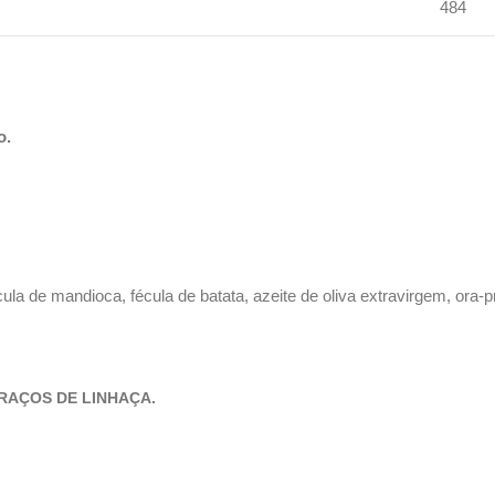
484
o.
ula de mandioca, fécula de batata, azeite de oliva extravirgem, ora-
RAÇOS DE LINHAÇA.