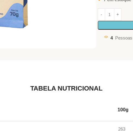
4
Pessoas 
TABELA NUTRICIONAL
100g
263