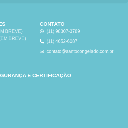
ES
CONTATO
 (EM BREVE)
(11) 98307-3789
s (EM BREVE)
(11) 4652-6087
contato@santocongelado.com.br
GURANÇA E CERTIFICAÇÃO