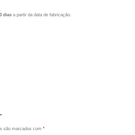
0 dias
a partir da data de fabricação.
”
os são marcados com
*