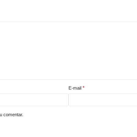
E-mail
*
u comentar.