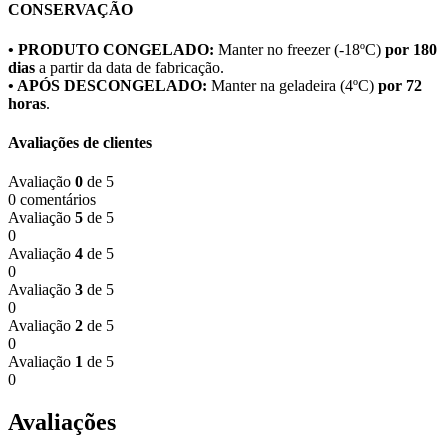
CONSERVAÇÃO
• PRODUTO CONGELADO:
Manter no freezer (-18ºC)
por 180
dias
a partir da data de fabricação.
• APÓS DESCONGELADO:
Manter na geladeira (4ºC)
por 72
horas
.
Avaliações de clientes
Avaliação
0
de 5
0 comentários
Avaliação
5
de 5
0
Avaliação
4
de 5
0
Avaliação
3
de 5
0
Avaliação
2
de 5
0
Avaliação
1
de 5
0
Avaliações