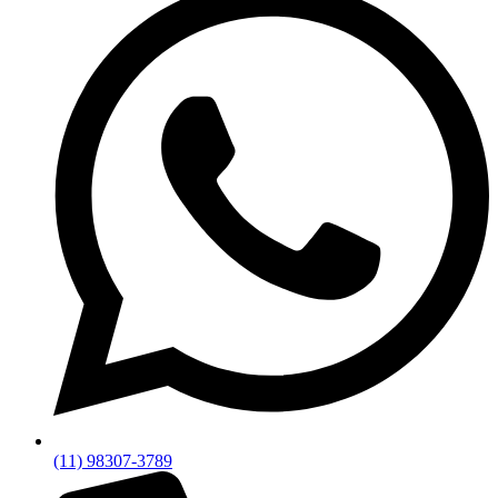
(11) 98307-3789