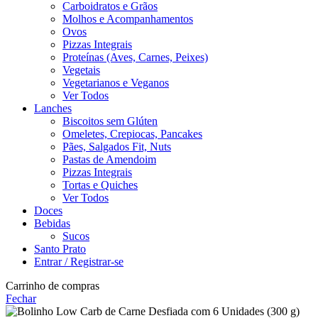
Carboidratos e Grãos
Molhos e Acompanhamentos
Ovos
Pizzas Integrais
Proteínas (Aves, Carnes, Peixes)
Vegetais
Vegetarianos e Veganos
Ver Todos
Lanches
Biscoitos sem Glúten
Omeletes, Crepiocas, Pancakes
Pães, Salgados Fit, Nuts
Pastas de Amendoim
Pizzas Integrais
Tortas e Quiches
Ver Todos
Doces
Bebidas
Sucos
Santo Prato
Entrar / Registrar-se
Carrinho de compras
Fechar