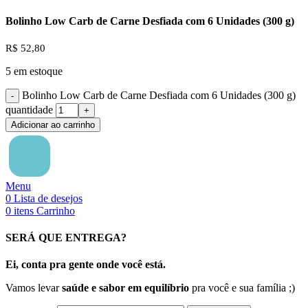
Bolinho Low Carb de Carne Desfiada com 6 Unidades (300 g)
R$
52,80
5 em estoque
Bolinho Low Carb de Carne Desfiada com 6 Unidades (300 g)
quantidade
Adicionar ao carrinho
Menu
0
Lista de desejos
0
itens
Carrinho
SERÁ QUE ENTREGA?
Ei, conta pra gente onde você está.
Vamos levar
saúde e sabor em equilíbrio
pra você e sua família ;)