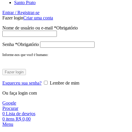
Santo Prato
Entrar / Registrar-se
Fazer login
Criar uma conta
Nome de usuário ou e-mail
*
Obrigatório
Senha
*
Obrigatório
Informe-nos que você é humano:
Fazer login
Esqueceu sua senha?
Lembre de mim
Ou faça login com
Google
Procurar
0
Lista de desejos
0
itens
R$
0,00
Menu