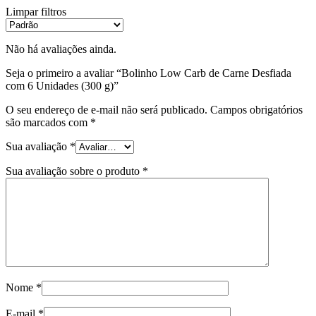
Limpar filtros
Não há avaliações ainda.
Seja o primeiro a avaliar “Bolinho Low Carb de Carne Desfiada
com 6 Unidades (300 g)”
O seu endereço de e-mail não será publicado.
Campos obrigatórios
são marcados com
*
Sua avaliação
*
Sua avaliação sobre o produto
*
Nome
*
E-mail
*