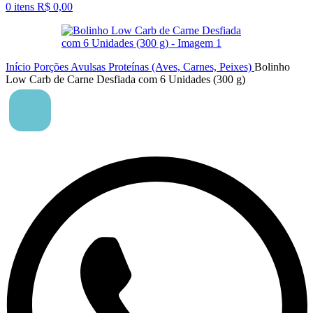
0
itens
R$
0,00
Início
Porções Avulsas
Proteínas (Aves, Carnes, Peixes)
Bolinho
Low Carb de Carne Desfiada com 6 Unidades (300 g)