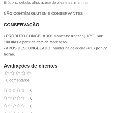
Brócolis, cebola, alho, azeite de oliva e sal marinho.
NÃO CONTÉM GLÚTEN E CONSERVANTES
CONSERVAÇÃO
• PRODUTO CONGELADO:
Manter no freezer (-18ºC)
por
180 dias
a partir da data de fabricação.
• APÓS DESCONGELADO:
Manter na geladeira (4ºC)
por 72
horas
.
Avaliações de clientes
0 comentários
0
0
0