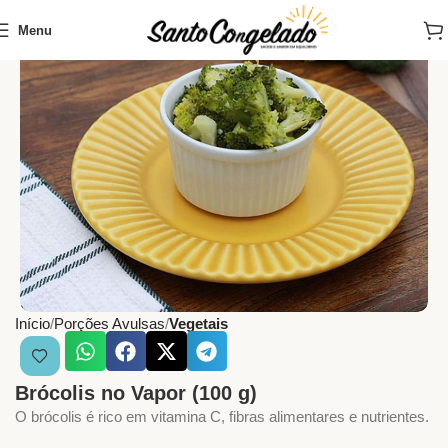
Menu
Início
Porções Avulsas
Vegetais
Brócolis no Vapor (100 g)
O brócolis é rico em vitamina C, fibras alimentares e nutrientes.