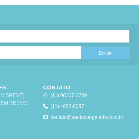
Enviar
ES
CONTATO
 (EM BREVE)
(11) 98307-3789
s (EM BREVE)
(11) 4652-6087
contato@santocongelado.com.br