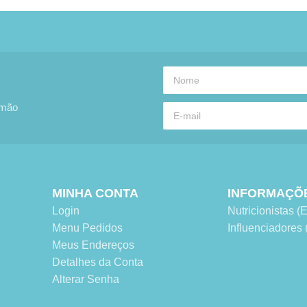
 mão
MINHA CONTA
INFORMAÇÕ
Login
Nutricionistas
Menu Pedidos
Influenciadore
Meus Endereços
Detalhes da Conta
Alterar Senha