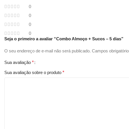
0
0
0
0
Seja o primeiro a avaliar “Combo Almoço + Sucos – 5 dias”
O seu endereço de e-mail não será publicado.
Campos obrigatóri
Sua avaliação
*
Sua avaliação sobre o produto
*