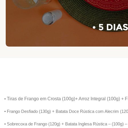
•
Tiras de Frango em Crosta (100g)+ Arroz Integral (100g) + 
• Frango Desfiado (130g) + Batata Doce Rústica com Alecrim (120
• Sobrecoxa de Frango (120g) + Batata Inglesa Rústica – (100g) –