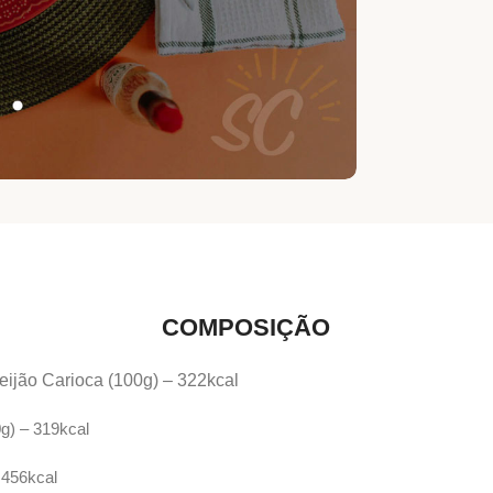
COMPOSIÇÃO
Feijão Carioca (100g) – 322kcal
g) – 319kcal
 456kcal