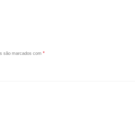
os são marcados com
*