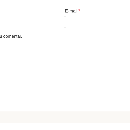
E-mail
*
u comentar.