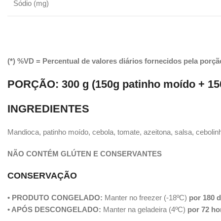
Sódio (mg)
(*) %VD = Percentual de valores diários fornecidos pela porçã
PORÇÃO:
300 g (150g patinho moído + 1
INGREDIENTES
Mandioca, patinho moído, cebola, tomate, azeitona, salsa, cebolinha
NÃO CONTÉM GLÚTEN E CONSERVANTES
CONSERVAÇÃO
• PRODUTO CONGELADO:
Manter no freezer (-18ºC)
por 180 d
• APÓS DESCONGELADO:
Manter na geladeira (4ºC)
por 72 ho