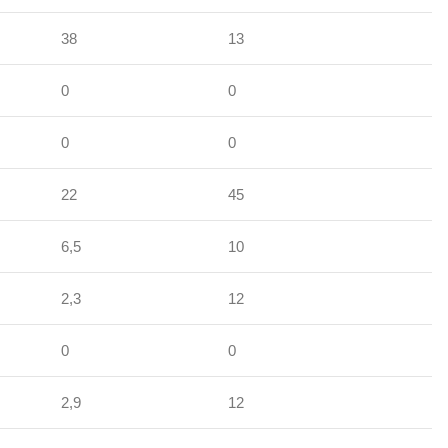
38
13
0
0
0
0
22
45
6,5
10
2,3
12
0
0
2,9
12