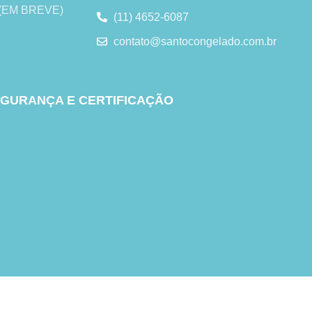
s (EM BREVE)
(11) 4652-6087
contato@santocongelado.com.br
GURANÇA E CERTIFICAÇÃO