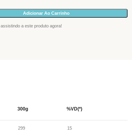
Adicionar Ao Carrinho
assistindo a este produto agora!
300g
%VD(*)
299
15