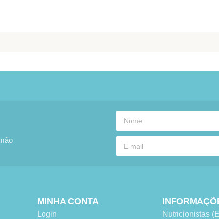
 mão
MINHA CONTA
INFORMAÇÕ
Login
Nutricionistas