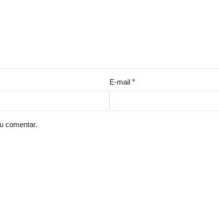
E-mail
*
u comentar.