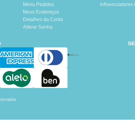
Menu Pedidos
Influenciadore
Meus Endereços
Detalhes da Conta
Alterar Senha
O
SE
eservados