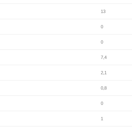
13
0
0
7,4
2,1
0,8
0
1