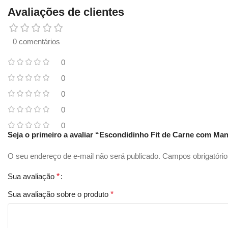
Avaliações de clientes
0 comentários
0
0
0
0
0
Seja o primeiro a avaliar “Escondidinho Fit de Carne com Ma
O seu endereço de e-mail não será publicado.
Campos obrigatóri
Sua avaliação
*
Sua avaliação sobre o produto
*