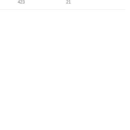
423
21