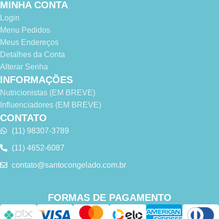
MINHA CONTA
Login
Menu Pedidos
Meus Endereços
Detalhes da Conta
Alterar Senha
INFORMAÇÕES
Nutricionistas (EM BREVE)
Influenciadores (EM BREVE)
CONTATO
(11) 98307-3789
(11) 4652-6087
contato@santocongelado.com.br
FORMAS DE PAGAMENTO