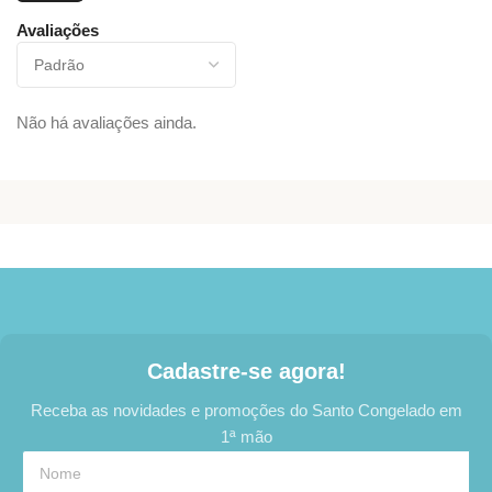
Avaliações
Não há avaliações ainda.
Cadastre-se agora!
Receba as novidades e promoções do Santo Congelado em
1ª mão