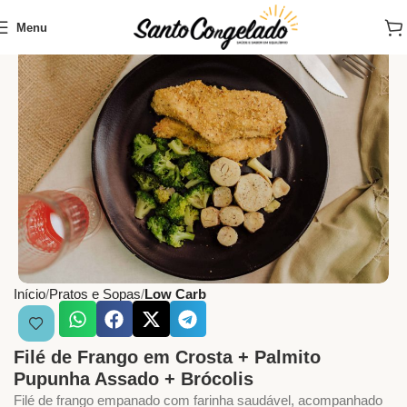
Menu
Início
Pratos e Sopas
Low Carb
Filé de Frango em Crosta + Palmito
Pupunha Assado + Brócolis
Filé de frango empanado com farinha saudável, acompanhado