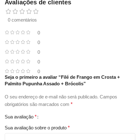
Avaliações de clientes
0 comentários
0
0
0
0
0
Seja o primeiro a avaliar “Filé de Frango em Crosta +
Palmito Pupunha Assado + Brócolis”
O seu endereço de e-mail não será publicado.
Campos
obrigatórios são marcados com
*
Sua avaliação
*
Sua avaliação sobre o produto
*