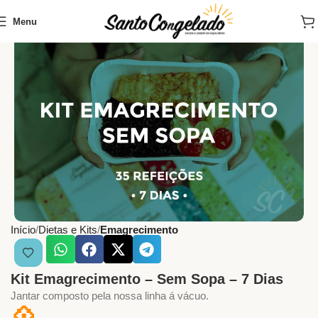
Menu
Início
Dietas e Kits
Emagrecimento
Kit Emagrecimento – Sem Sopa – 7 Dias
Jantar composto pela nossa linha á vácuo.
💠