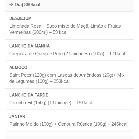
6º Dia| 880kcal
DESJEJUM
Limonada Rosa – Suco misto de Maçã, Limão e Frutas
Vermelhas (300ml) – 59 kcal
LANCHE DA MANHÃ
Crepioca de Queijo e Peru (2 Unidades) (100g) – 171kcal
ALMOÇO
Saint Peter (120g) com Lascas de Amêndoas (20g)+ Mix
de Legumes (100g) – 253kcal
LANCHE DA TARDE
Coxinha Fit (150g) (1 Unidade) – 151kcal
JANTAR
Patinho Moído (100g) + Cenoura Rústica (100g) – 246kcal