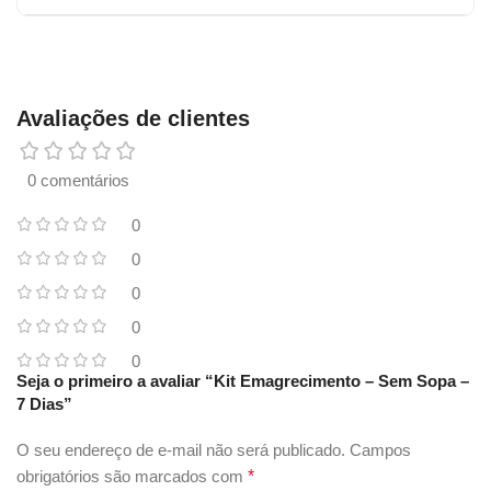
Avaliações de clientes
0 comentários
0
0
0
0
0
Seja o primeiro a avaliar “Kit Emagrecimento – Sem Sopa –
7 Dias”
O seu endereço de e-mail não será publicado.
Campos
obrigatórios são marcados com
*