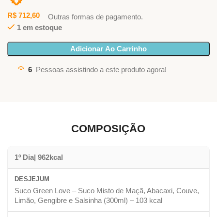
R$
712,60
Outras formas de pagamento.
1 em estoque
Adicionar Ao Carrinho
6
Pessoas assistindo a este produto agora!
COMPOSIÇÃO
1º Dia| 962kcal
DESJEJUM
Suco Green Love – Suco Misto de Maçã, Abacaxi, Couve,
Limão, Gengibre e Salsinha (300ml) – 103 kcal