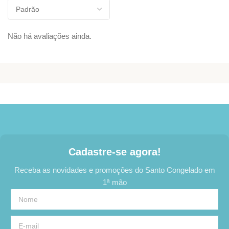
Não há avaliações ainda.
Cadastre-se agora!
Receba as novidades e promoções do Santo Congelado em
1ª mão