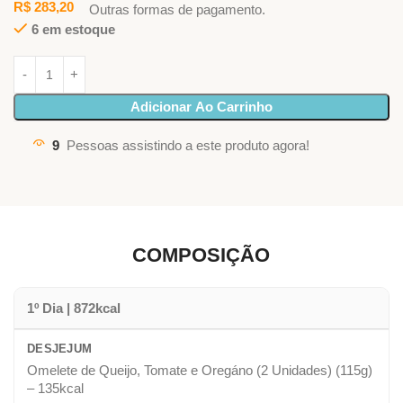
R$
283,20
Outras formas de pagamento.
6 em estoque
Adicionar Ao Carrinho
9
Pessoas assistindo a este produto agora!
COMPOSIÇÃO
1º Dia | 872kcal
DESJEJUM
Omelete de Queijo, Tomate e Oregáno (2 Unidades) (115g)
– 135kcal