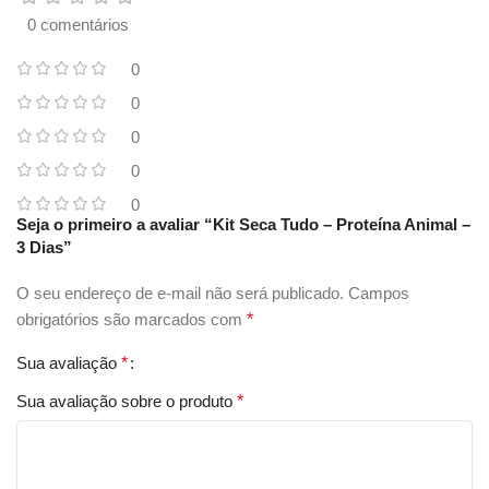
0 comentários
0
0
0
0
0
Seja o primeiro a avaliar “Kit Seca Tudo – Proteína Animal –
3 Dias”
O seu endereço de e-mail não será publicado.
Campos
obrigatórios são marcados com
*
Sua avaliação
*
Sua avaliação sobre o produto
*