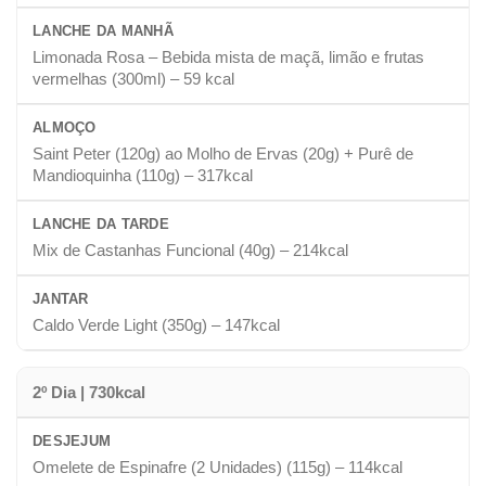
LANCHE DA MANHÃ
Limonada Rosa – Bebida mista de maçã, limão e frutas
vermelhas (300ml) – 59 kcal
ALMOÇO
Saint Peter (120g) ao Molho de Ervas (20g) + Purê de
Mandioquinha (110g) – 317kcal
LANCHE DA TARDE
Mix de Castanhas Funcional (40g) – 214kcal
JANTAR
Caldo Verde Light (350g) – 147kcal
2º Dia | 730kcal
DESJEJUM
Omelete de Espinafre (2 Unidades) (115g) – 114kcal