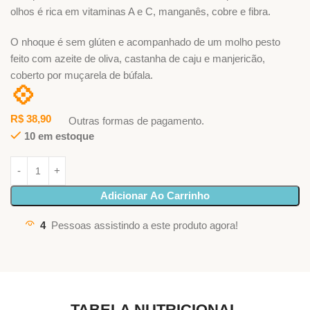
olhos é rica em vitaminas A e C, manganês, cobre e fibra.
O nhoque é sem glúten e acompanhado de um molho pesto
feito com azeite de oliva, castanha de caju e manjericão,
coberto por muçarela de búfala.
💠
R$
38,90
Outras formas de pagamento.
10 em estoque
Adicionar Ao Carrinho
4
Pessoas assistindo a este produto agora!
TABELA NUTRICIONAL