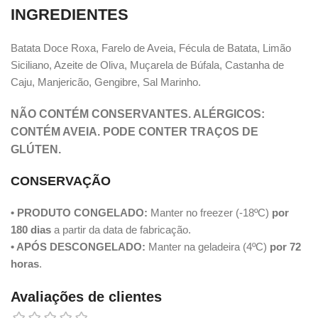
INGREDIENTES
Batata Doce Roxa, Farelo de Aveia, Fécula de Batata, Limão
Siciliano, Azeite de Oliva, Muçarela de Búfala, Castanha de
Caju, Manjericão, Gengibre, Sal Marinho.
NÃO CONTÉM CONSERVANTES. ALÉRGICOS:
CONTÉM AVEIA. PODE CONTER TRAÇOS DE
GLÚTEN.
CONSERVAÇÃO
• PRODUTO CONGELADO:
Manter no freezer (-18ºC)
por
180 dias
a partir da data de fabricação.
• APÓS DESCONGELADO:
Manter na geladeira (4ºC)
por 72
horas
.
Avaliações de clientes