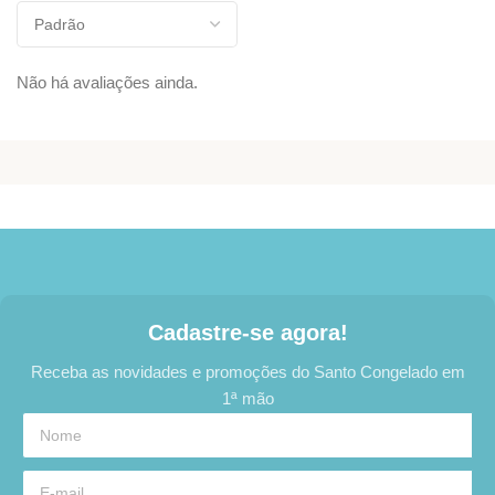
Não há avaliações ainda.
Cadastre-se agora!
Receba as novidades e promoções do Santo Congelado em
1ª mão