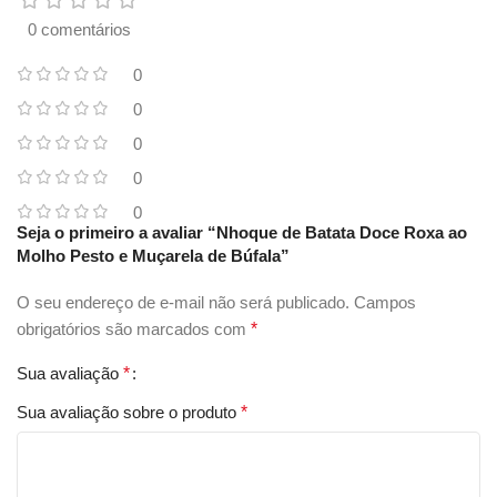
0 comentários
0
0
0
0
0
Seja o primeiro a avaliar “Nhoque de Batata Doce Roxa ao
Molho Pesto e Muçarela de Búfala”
O seu endereço de e-mail não será publicado.
Campos
obrigatórios são marcados com
*
Sua avaliação
*
Sua avaliação sobre o produto
*