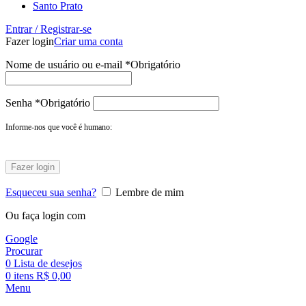
Santo Prato
Entrar / Registrar-se
Fazer login
Criar uma conta
Nome de usuário ou e-mail
*
Obrigatório
Senha
*
Obrigatório
Informe-nos que você é humano:
Fazer login
Esqueceu sua senha?
Lembre de mim
Ou faça login com
Google
Procurar
0
Lista de desejos
0
itens
R$
0,00
Menu