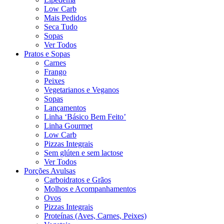
Low Carb
Mais Pedidos
Seca Tudo
Sopas
Ver Todos
Pratos e Sopas
Carnes
Frango
Peixes
Vegetarianos e Veganos
Sopas
Lançamentos
Linha ‘Básico Bem Feito’
Linha Gourmet
Low Carb
Pizzas Integrais
Sem glúten e sem lactose
Ver Todos
Porções Avulsas
Carboidratos e Grãos
Molhos e Acompanhamentos
Ovos
Pizzas Integrais
Proteínas (Aves, Carnes, Peixes)