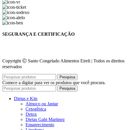
SEGURANÇA E CERTIFICAÇÃO
Copyright Ⓒ Santo Congelado Alimentos Eireli | Todos os direitos
reservados
Pesquisa
Comece a digitar para ver os produtos que você procura.
Pesquisa
Dietas e Kits
Almoço ou Jantar
Cetogênica
Detox
Dietas Gabi Martinez
Emagrecimento
Lipedema