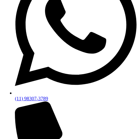
(11) 98307-3789