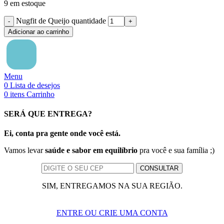
9 em estoque
Nugfit de Queijo quantidade
Adicionar ao carrinho
Menu
0
Lista de desejos
0
itens
Carrinho
SERÁ QUE ENTREGA?
Ei, conta pra gente onde você está.
Vamos levar
saúde e sabor em equilíbrio
pra você e sua família ;)
SIM, ENTREGAMOS NA SUA REGIÃO.
ENTRE OU CRIE UMA CONTA