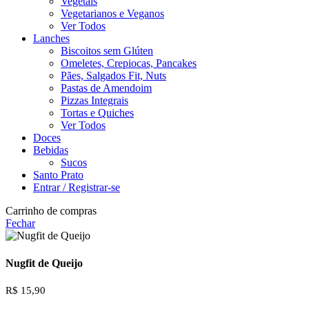
Vegetais
Vegetarianos e Veganos
Ver Todos
Lanches
Biscoitos sem Glúten
Omeletes, Crepiocas, Pancakes
Pães, Salgados Fit, Nuts
Pastas de Amendoim
Pizzas Integrais
Tortas e Quiches
Ver Todos
Doces
Bebidas
Sucos
Santo Prato
Entrar / Registrar-se
Carrinho de compras
Fechar
Nugfit de Queijo
R$
15,90