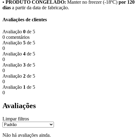
• PRODUTO CONGELADO:
Manter no freezer (-18ºC)
por 120
dias
a partir da data de fabricação.
Avaliações de clientes
Avaliação
0
de 5
0 comentários
Avaliação
5
de 5
0
Avaliação
4
de 5
0
Avaliação
3
de 5
0
Avaliação
2
de 5
0
Avaliação
1
de 5
0
Avaliações
Limpar filtros
Não há avaliações ainda.