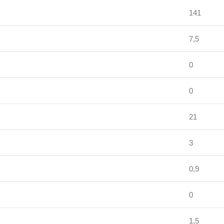
141
7,5
0
0
21
3
0,9
0
1,5