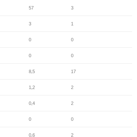
57
3
3
1
0
0
0
0
8,5
17
1,2
2
0,4
2
0
0
0,6
2