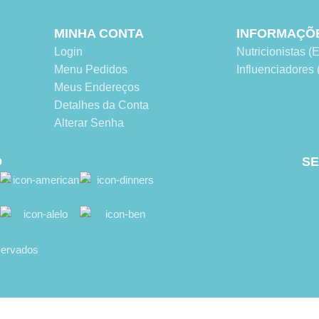
MINHA CONTA
INFORMAÇÕ
Login
Nutricionistas
Menu Pedidos
Influenciadore
Meus Endereços
Detalhes da Conta
Alterar Senha
O
SE
eservados