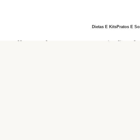
Dietas E Kits
Pratos E So