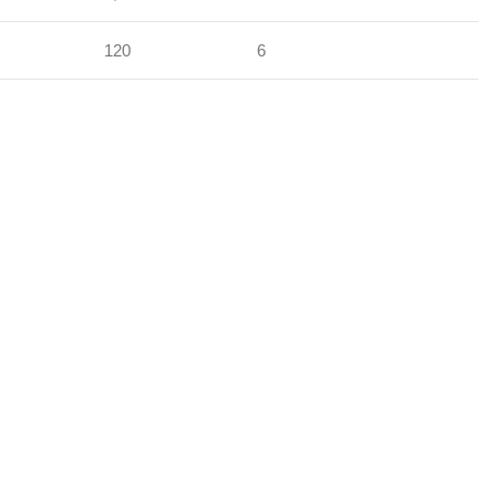
120
6