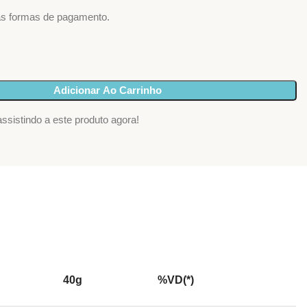
as formas de pagamento.
Adicionar Ao Carrinho
ssistindo a este produto agora!
40g
%VD(*)