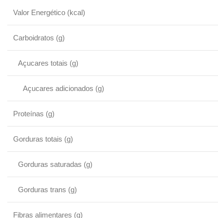
Valor Energético (kcal)
Carboidratos (g)
Açucares totais (g)
Açucares adicionados (g)
Proteínas (g)
Gorduras totais (g)
Gorduras saturadas (g)
Gorduras trans (g)
Fibras alimentares (g)