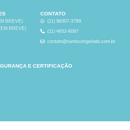
ES
CONTATO
 (EM BREVE)
(11) 98307-3789
s (EM BREVE)
(11) 4652-6087
contato@santocongelado.com.br
GURANÇA E CERTIFICAÇÃO