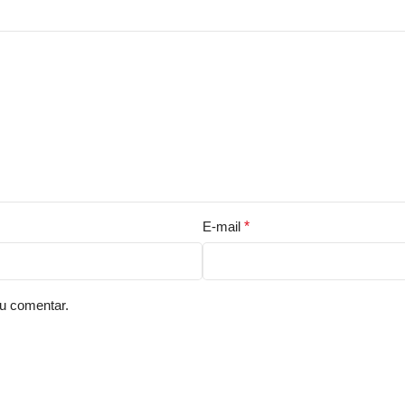
E-mail
*
u comentar.