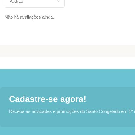
Não há avaliações ainda.
Cadastre-se agora!
Receba as novidades e promoções do Santo Congelado em 1ª