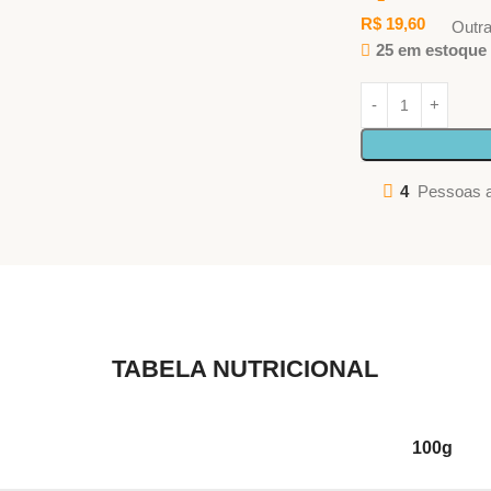
R$
19,60
Outr
25 em estoque
4
Pessoas a
TABELA NUTRICIONAL
100g