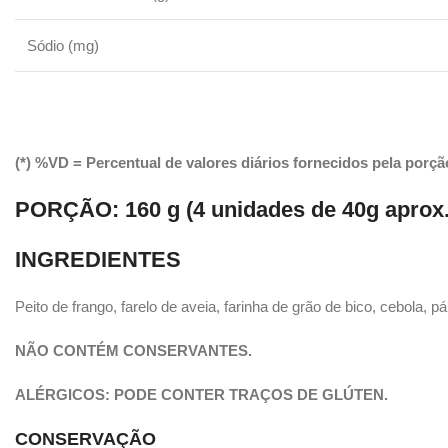
Sódio (mg)
(*) %VD = Percentual de valores diários fornecidos pela porçã
PORÇÃO:
160 g (4 unidades de 40g aprox.
INGREDIENTES
Peito de frango, farelo de aveia, farinha de grão de bico, cebola, p
NÃO CONTÉM CONSERVANTES.
ALÉRGICOS: PODE CONTER TRAÇOS DE GLÚTEN.
CONSERVAÇÃO