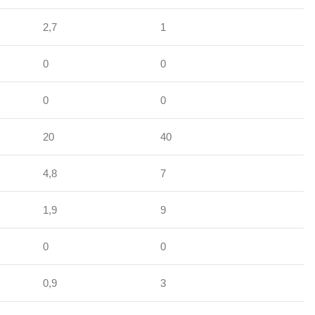
2,7
1
0
0
0
0
20
40
4,8
7
1,9
9
0
0
0,9
3