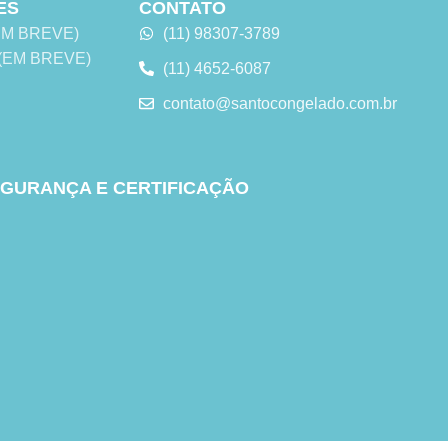
ES
CONTATO
 (EM BREVE)
(11) 98307-3789
s (EM BREVE)
(11) 4652-6087
contato@santocongelado.com.br
GURANÇA E CERTIFICAÇÃO