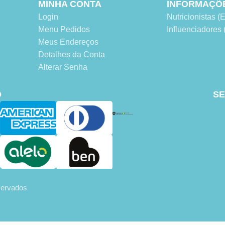
MINHA CONTA
INFORMAÇÕ
Login
Nutricionistas
Menu Pedidos
Influenciadore
Meus Endereços
Detalhes da Conta
Alterar Senha
O
SE
eservados