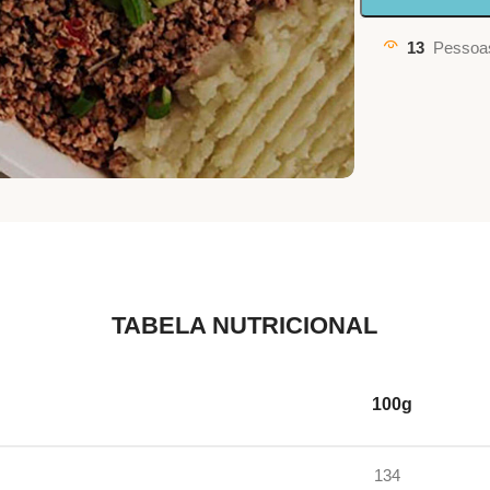
13
Pessoas
TABELA NUTRICIONAL
100g
134