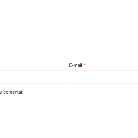
E-mail
*
u comentar.