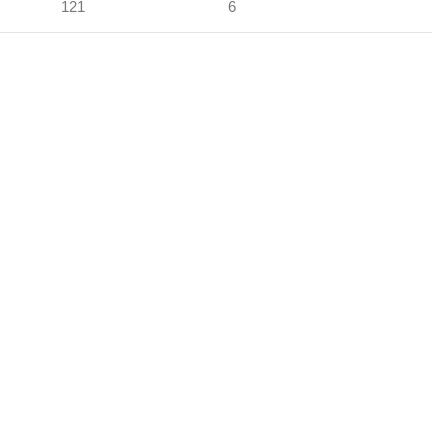
121
6