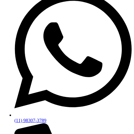
(11) 98307-3789