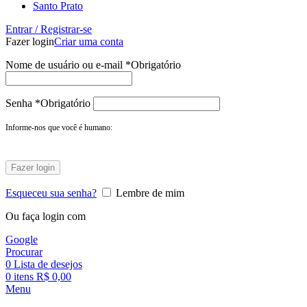
Santo Prato
Entrar / Registrar-se
Fazer login
Criar uma conta
Nome de usuário ou e-mail
*
Obrigatório
Senha
*
Obrigatório
Informe-nos que você é humano:
Fazer login
Esqueceu sua senha?
Lembre de mim
Ou faça login com
Google
Procurar
0
Lista de desejos
0
itens
R$
0,00
Menu