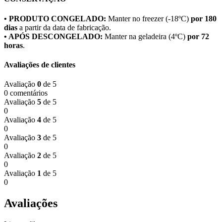
• PRODUTO CONGELADO:
Manter no freezer (-18ºC)
por 180
dias
a partir da data de fabricação.
• APÓS DESCONGELADO:
Manter na geladeira (4ºC)
por 72
horas
.
Avaliações de clientes
Avaliação
0
de 5
0 comentários
Avaliação
5
de 5
0
Avaliação
4
de 5
0
Avaliação
3
de 5
0
Avaliação
2
de 5
0
Avaliação
1
de 5
0
Avaliações