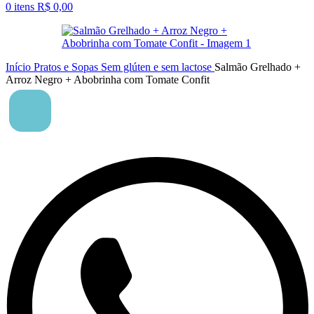
0
itens
R$
0,00
Início
Pratos e Sopas
Sem glúten e sem lactose
Salmão Grelhado +
Arroz Negro + Abobrinha com Tomate Confit