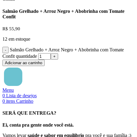
Salmão Grelhado + Arroz Negro + Abobrinha com Tomate
Confit
R$
55,90
12 em estoque
Salmão Grelhado + Arroz Negro + Abobrinha com Tomate
Confit quantidade
Adicionar ao carrinho
Menu
0
Lista de desejos
0
itens
Carrinho
SERÁ QUE ENTREGA?
Ei, conta pra gente onde você está.
Vamos levar
saúde e sabor em equilíbrio
pra você e sua família ;)