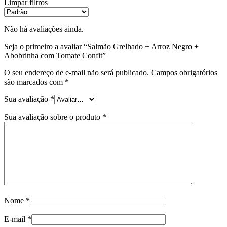
Limpar filtros
Não há avaliações ainda.
Seja o primeiro a avaliar “Salmão Grelhado + Arroz Negro +
Abobrinha com Tomate Confit”
O seu endereço de e-mail não será publicado.
Campos obrigatórios
são marcados com
*
Sua avaliação
*
Sua avaliação sobre o produto
*
Nome
*
E-mail
*