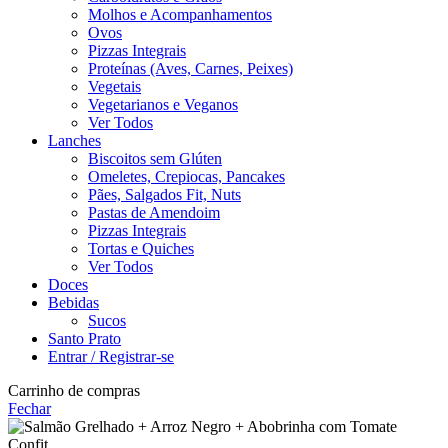
Molhos e Acompanhamentos
Ovos
Pizzas Integrais
Proteínas (Aves, Carnes, Peixes)
Vegetais
Vegetarianos e Veganos
Ver Todos
Lanches
Biscoitos sem Glúten
Omeletes, Crepiocas, Pancakes
Pães, Salgados Fit, Nuts
Pastas de Amendoim
Pizzas Integrais
Tortas e Quiches
Ver Todos
Doces
Bebidas
Sucos
Santo Prato
Entrar / Registrar-se
Carrinho de compras
Fechar