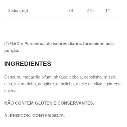
Sódio (mg)
78
275
14
(*) %VD = Percentual de valores diários fornecidos pela
porção.
INGREDIENTES
Cenoura, macarrão bifum, shitake, cebola, cebolinha, missô,
alho, sal marinho, gengibre, cebolinha, azeite de oliva e pimenta
caiena.
NÃO CONTÉM GLÚTEN E CONSERVANTES.
ALÉRGICOS: CONTÉM SOJA.