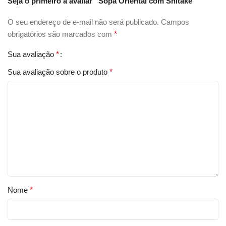
Seja o primeiro a avaliar “Sopa Oriental com Shitake”
O seu endereço de e-mail não será publicado.
Campos
obrigatórios são marcados com
*
Sua avaliação
*
Sua avaliação sobre o produto
*
Nome
*