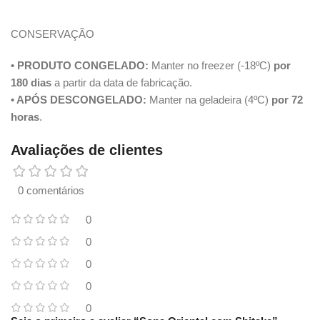
CONSERVAÇÃO
• PRODUTO CONGELADO:
Manter no freezer (-18ºC)
por
180 dias
a partir da data de fabricação.
• APÓS DESCONGELADO:
Manter na geladeira (4ºC)
por 72
horas
.
Avaliações de clientes
0 comentários
0
0
0
0
0