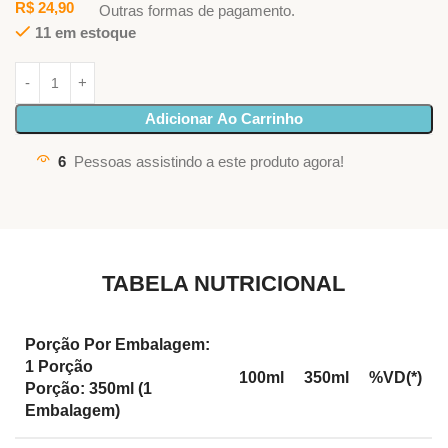
R$
24,90
Outras formas de pagamento.
11 em estoque
Adicionar Ao Carrinho
6
Pessoas assistindo a este produto agora!
TABELA NUTRICIONAL
Porção Por Embalagem:
1 Porção
100ml
350ml
%VD(*)
Porção: 350ml (1
Embalagem)