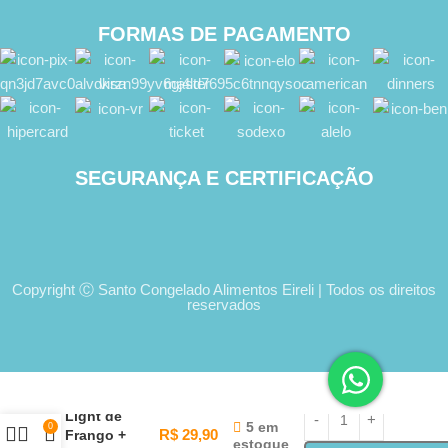
FORMAS DE PAGAMENTO
SEGURANÇA E CERTIFICAÇÃO
Copyright Ⓒ Santo Congelado Alimentos Eireli | Todos os direitos
reservados
Strogonoff
Light de
5 em
0
R$
29,90
Frango +
estoque