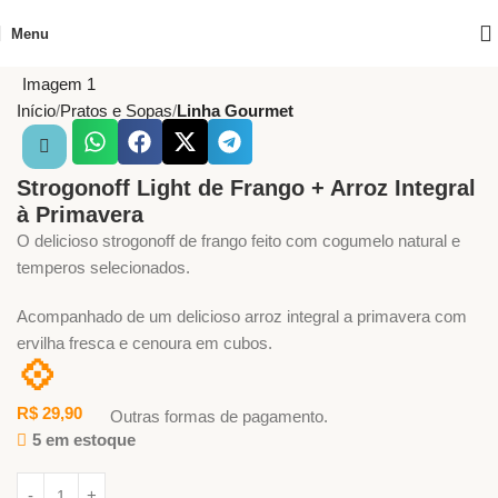
Menu
Início
Pratos e Sopas
Linha Gourmet
Strogonoff Light de Frango + Arroz Integral
à Primavera
O delicioso strogonoff de frango feito com cogumelo natural e
temperos selecionados.
Acompanhado de um delicioso arroz integral a primavera com
ervilha fresca e cenoura em cubos.
💠
R$
29,90
Outras formas de pagamento.
5 em estoque