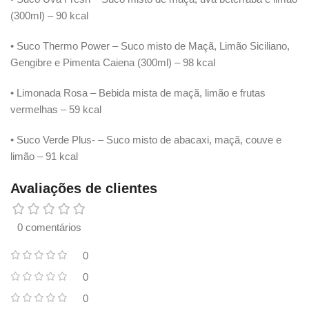
(300ml) – 90 kcal
• Suco Thermo Power – Suco misto de Maçã, Limão Siciliano,
Gengibre e Pimenta Caiena (300ml) – 98 kcal
• Limonada Rosa – Bebida mista de maçã, limão e frutas
vermelhas – 59 kcal
• Suco Verde Plus- – Suco misto de abacaxi, maçã, couve e
limão – 91 kcal
Avaliações de clientes
0 comentários
0
0
0